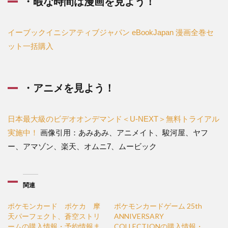
・暇な時間は漫画を見よう！
イーブックイニシアティブジャパン eBookJapan
漫画全巻セ
ット一括購入
・アニメを見よう！
日本最大級のビデオオンデマンド＜U-NEXT＞無料トライアル
実施中！
画像引用：あみあみ、アニメイト、駿河屋、ヤフ
ー、アマゾン、楽天、オムニ7、ムービック
関連
ポケモンカード ポケカ 摩
ポケモンカードゲーム 25th
天パーフェクト、蒼空ストリ
ANNIVERSARY
ームの購入情報・予約情報ま
COLLECTIONの購入情報・