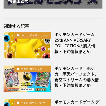
情報まとめ
関連する記事
ポケモンカードゲーム
ポケカ(ポケモンカード)
25th ANNIVERSARY
COLLECTIONの購入情
報・予約情報まとめ
ポケモンカード ポケ
ポケカ(ポケモンカード)
カ 摩天パーフェクト、
蒼空ストリームの購入情
報・予約情報まとめ
ポケモンカードゲーム デ
ポケカ(ポケモンカード)